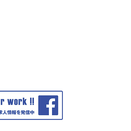
Minokamo-Gifu-Japan